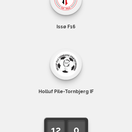
Issø F16
Holluf Pile-Tornbjerg IF
12
0