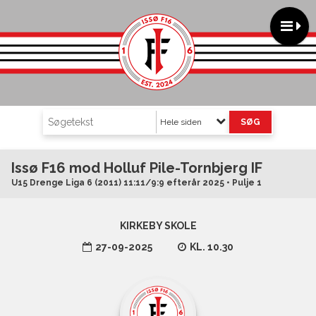
Hele siden
Issø F16 mod Holluf Pile-Tornbjerg IF
U15 Drenge Liga 6 (2011) 11:11/9:9 efterår 2025 • Pulje 1
KIRKEBY SKOLE
27-09-2025
KL. 10.30