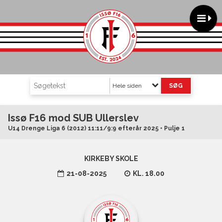
Hele siden
Issø F16 mod SUB Ullerslev
U14 Drenge Liga 6 (2012) 11:11/9:9 efterår 2025 • Pulje 1
KIRKEBY SKOLE
21-08-2025
KL. 18.00