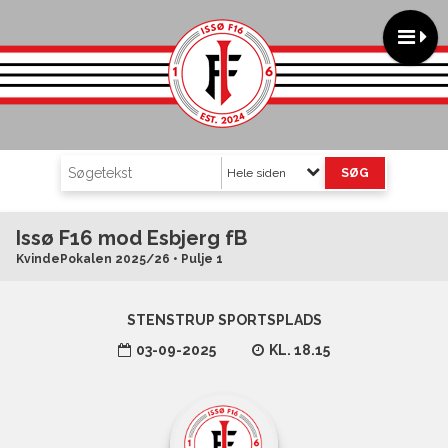
Hele siden
Issø F16 mod Esbjerg fB
KvindePokalen 2025/26 • Pulje 1
STENSTRUP SPORTSPLADS
03-09-2025
KL. 18.15