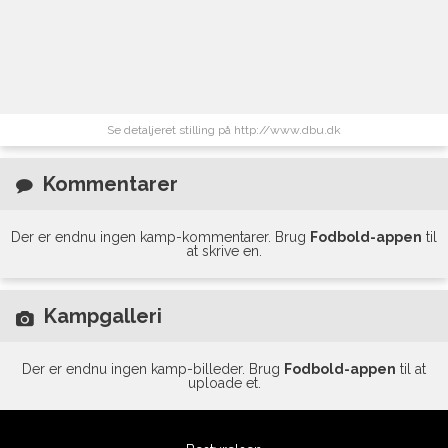
Se detaljeret stilling på http://www.dbu.dk
Kommentarer
Der er endnu ingen kamp-kommentarer. Brug
Fodbold-appen
til
at skrive en.
Kampgalleri
Der er endnu ingen kamp-billeder. Brug
Fodbold-appen
til at
uploade et.