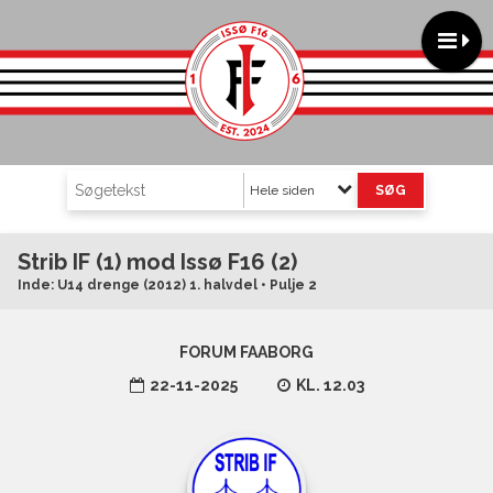
Hele siden
Strib IF (1) mod Issø F16 (2)
Inde: U14 drenge (2012) 1. halvdel • Pulje 2
FORUM FAABORG
22-11-2025
KL. 12.03