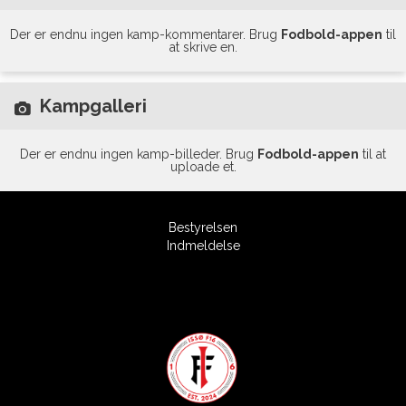
Der er endnu ingen kamp-kommentarer. Brug
Fodbold-appen
til
at skrive en.
Kampgalleri
Der er endnu ingen kamp-billeder. Brug
Fodbold-appen
til at
uploade et.
Bestyrelsen
Indmeldelse