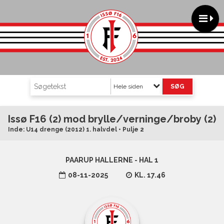
Hele siden
Issø F16 (2) mod brylle/verninge/broby (2)
Inde: U14 drenge (2012) 1. halvdel • Pulje 2
PAARUP HALLERNE - HAL 1
08-11-2025
KL. 17.46