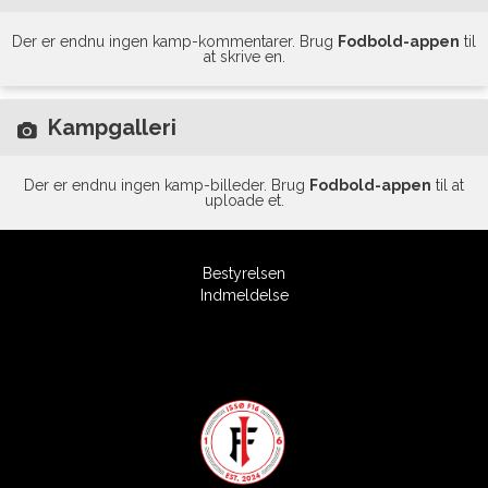
Der er endnu ingen kamp-kommentarer. Brug
Fodbold-appen
til
at skrive en.
Kampgalleri
Der er endnu ingen kamp-billeder. Brug
Fodbold-appen
til at
uploade et.
Bestyrelsen
Indmeldelse