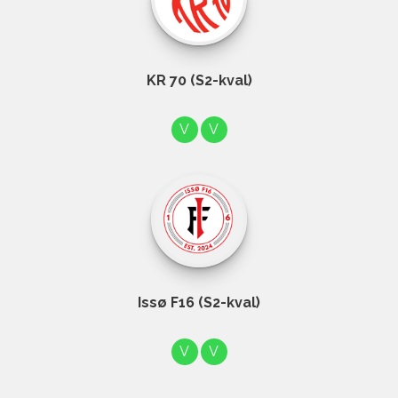
KR 70 (S2-kval)
V
V
Issø F16 (S2-kval)
V
V