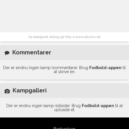
Se detaljeret stilling på http://www.dbufyn.dk
Kommentarer
Der er endnu ingen kamp-kommentarer. Brug
Fodbold-appen
til
at skrive en.
Kampgalleri
Der er endnu ingen kamp-billeder. Brug
Fodbold-appen
til at
uploade et.