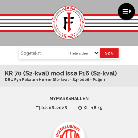
Hele siden
KR 70 (S2-kval) mod Issø F16 (S2-kval)
DBU Fyn Pokalen Herrer (S2-kval - S4) 2026 • Pulje 1
NYMARKSHALLEN
02-06-2026
KL. 18.15