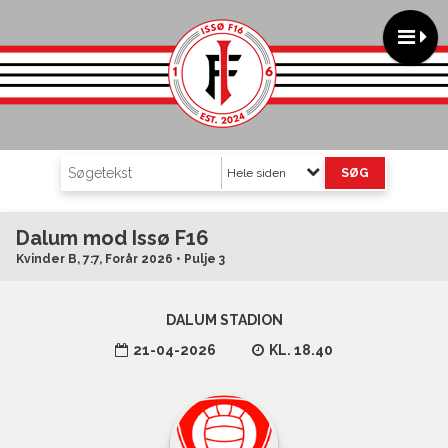
Hele siden
Dalum mod Issø F16
Kvinder B, 7:7, Forår 2026 • Pulje 3
DALUM STADION
21-04-2026
KL. 18.40