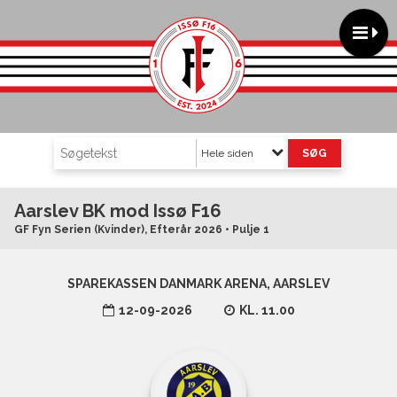
Hele siden
Aarslev BK mod Issø F16
GF Fyn Serien (Kvinder), Efterår 2026 • Pulje 1
SPAREKASSEN DANMARK ARENA, AARSLEV
12-09-2026
KL. 11.00