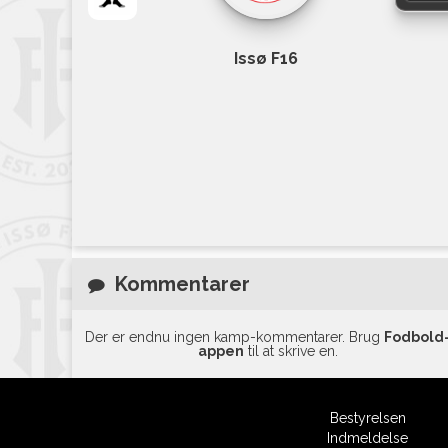
Issø F16
Kommentarer
Der er endnu ingen kamp-kommentarer. Brug
Fodbold
appen
til at skrive en.
Bestyrelsen
Indmeldelse