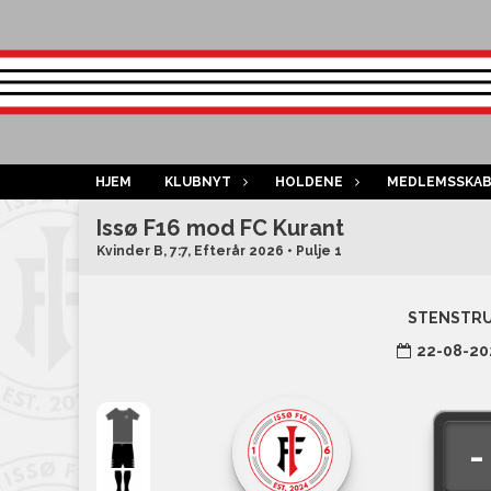
HJEM
KLUBNYT
HOLDENE
MEDLEMSSKA
Issø F16 mod FC Kurant
Kvinder B, 7:7, Efterår 2026 • Pulje 1
STENSTRU
22-08-20
-