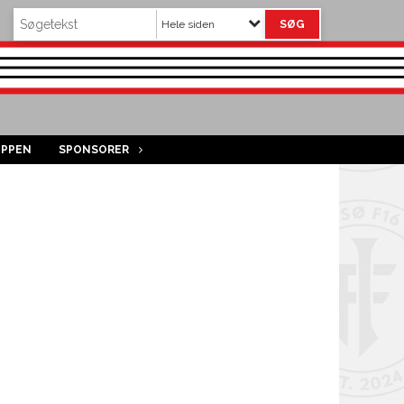
Hele siden
OPPEN
SPONSORER