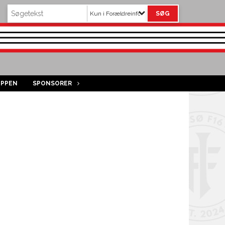
Kun i Forældreinfo
OPPEN
SPONSORER