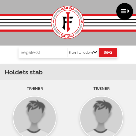
Kun i Ungdom
Holdets stab
TRÆNER
TRÆNER