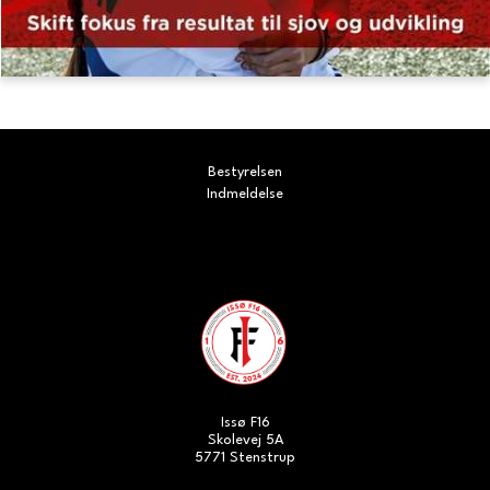
Bestyrelsen
Indmeldelse
Issø F16
Skolevej 5A
5771 Stenstrup