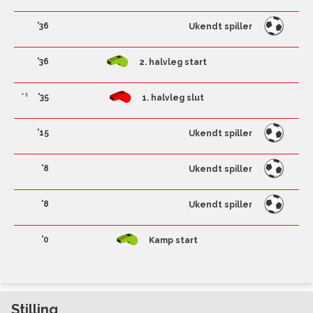
'36
Ukendt spiller
'36
2. halvleg start
+1
'35
1. halvleg slut
'15
Ukendt spiller
'8
Ukendt spiller
'8
Ukendt spiller
'0
Kamp start
Stilling