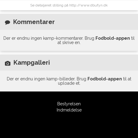
Se detaljeret stilling på http://www.dbufyn.dk
Kommentarer
Der er endnu ingen kamp-kommentarer. Brug
Fodbold-appen
til
at skrive en.
Kampgalleri
Der er endnu ingen kamp-billeder. Brug
Fodbold-appen
til at
uploade et.
Bestyrelsen
Indmeldelse