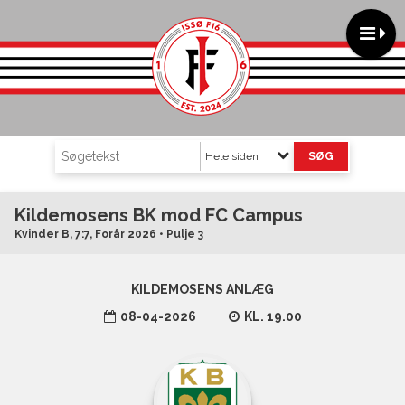
Hele siden
Kildemosens BK mod FC Campus
Kvinder B, 7:7, Forår 2026 • Pulje 3
KILDEMOSENS ANLÆG
08-04-2026
KL. 19.00