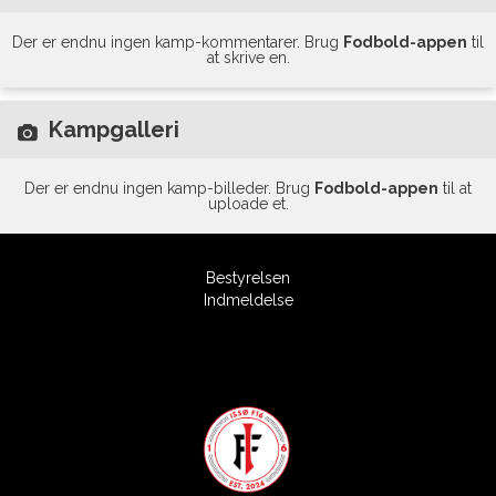
Der er endnu ingen kamp-kommentarer. Brug
Fodbold-appen
til
at skrive en.
Kampgalleri
Der er endnu ingen kamp-billeder. Brug
Fodbold-appen
til at
uploade et.
Bestyrelsen
Indmeldelse