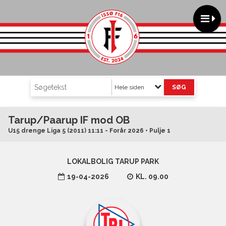
Hele siden
Tarup/Paarup IF mod OB
U15 drenge Liga 5 (2011) 11:11 - Forår 2026 • Pulje 1
LOKALBOLIG TARUP PARK
19-04-2026
KL. 09.00