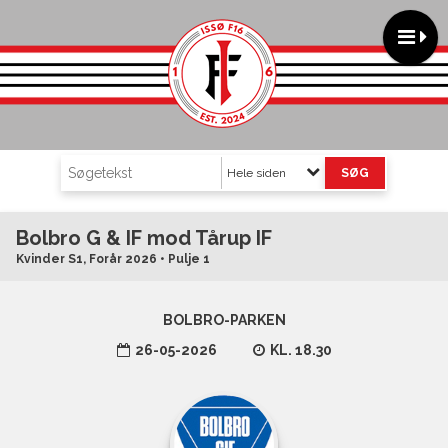
Hele siden
Bolbro G & IF mod Tårup IF
Kvinder S1, Forår 2026 • Pulje 1
BOLBRO-PARKEN
26-05-2026
KL. 18.30