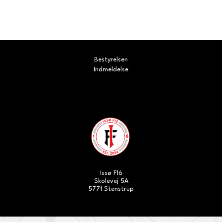
Bestyrelsen
Indmeldelse
Issø F16
Skolevej 5A
5771 Stenstrup