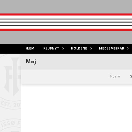
HJEM
KLUBNYT
HOLDENE
MEDLEMSSKAB
Maj
S
Nyere